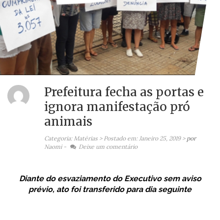
Prefeitura fecha as portas e
ignora manifestação pró
animais
Categoria: Matérias >
Postado em:
Janeiro 25, 2019
>
por
Naomi
-
Deixe um comentário
Diante do esvaziamento do Executivo sem aviso
prévio, ato foi transferido para dia seguinte